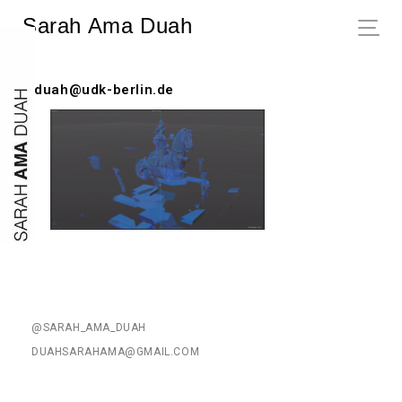
Sarah Ama Duah
s.duah@udk-berlin.de
@SARAH_AMA_DUAH
DUAHSARAHAMA@GMAIL.COM